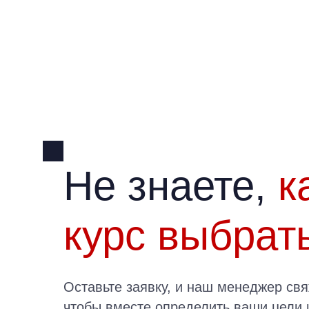
Не знаете,
к
курс выбрат
Оставьте заявку, и наш менеджер свя
чтобы вместе определить ваши цели 