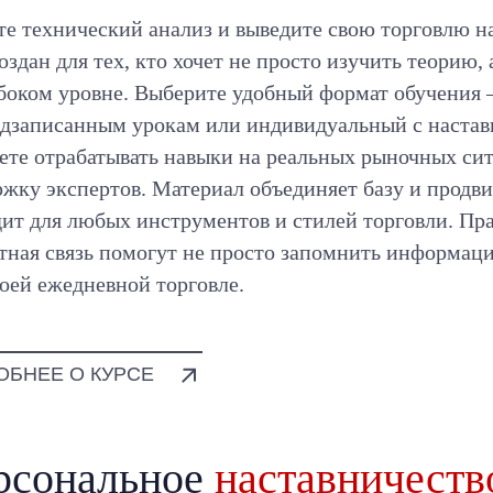
те технический анализ и выведите свою торговлю н
оздан для тех, кто хочет не просто изучить теорию,
убоком уровне. Выберите удобный формат обучения
едзаписанным урокам или индивидуальный с настав
дете отрабатывать навыки на реальных рыночных си
жку экспертов. Материал объединяет базу и продви
дит для любых инструментов и стилей торговли. Пр
атная связь помогут не просто запомнить информац
воей ежедневной торговле.
ОБНЕЕ О КУРСЕ
рсональное
наставничеств