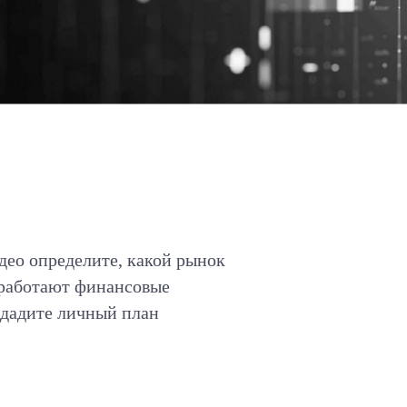
део определите, какой рынок
к работают финансовые
здадите личный план