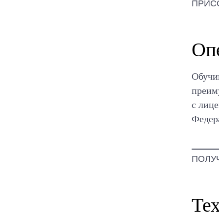
ПРИС
Оп
Обучи
преим
с лиц
Федер
ПОЛУ
Те