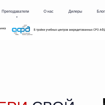
Преподаватели
О нас
Дилеры
Блог
ынка
В тройке учебных центров аккредитованных СРО АФ