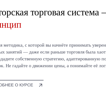
торская торговая система
инцип
я методика, с которой вы начнёте принимать увере
вых занятий — даже если раньше торговля была хао
здадите собственную стратегию, адаптированную п
к. Не гадайте о движении цены, а понимайте её лог
ОБНЕЕ О КУРСЕ