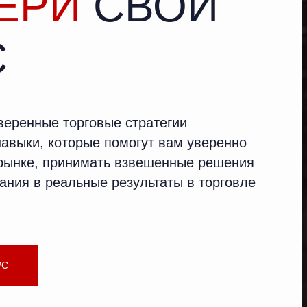
ЕРИ
СВОЙ
С
веренные торговые стратегии
навыки, которые помогут вам уверенно
 рынке, принимать взвешенные решения
ания в реальные результаты в торговле
РС