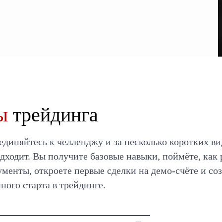
ы
трейдинга
диняйтесь к челленджу и за несколько коротких ви
одходит. Вы получите базовые навыки, поймёте, ка
менты, откроете первые сделки на демо-счёте и со
ного старта в трейдинге.