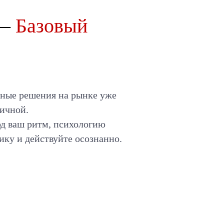
 —
Базовый
нные решения на рынке уже
тичной.
од ваш ритм, психологию
ику и действуйте осознанно.