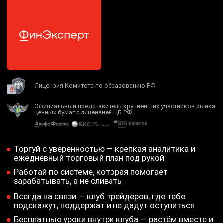
Лицензия Комитета по образованию РФ
Официальный представитель крупнейших участников рынка
ценных бумаг с лицензией ЦБ РФ
Торгуй с уверенностью — крепкая аналитика и
ежедневный торговый план под рукой
Работай по системе, которая помогает
зарабатывать, а не сливать
Всегда на связи — клуб трейдеров, где тебе
подскажут, поддержат и не дадут оступиться
Бесплатные уроки внутри клуба — растём вместе и
уверенно идём к профиту
Начнешь использовать
системный подход к трейдингу
Повысишь свою экспертность
Будешь видеть рынок и действовать,
как спец вместе с профи