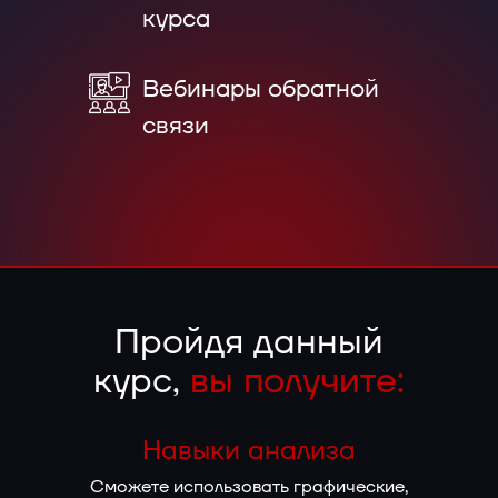
курса
Вебинары обратной
связи
Пройдя данный
курс,
вы получите:
Навыки анализа
Сможете использовать графические,